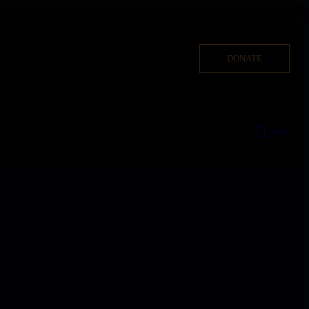
DONATE
menu