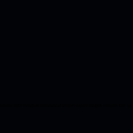
onummy nibh euismod tincidunt ut laoreet dolore magna aliquam erat vol